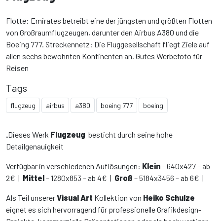
Flotte: Emirates betreibt eine der jüngsten und größten Flotten
von Großraumflugzeugen, darunter den Airbus A380 und die
Boeing 777. Streckennetz: Die Fluggesellschaft fliegt Ziele auf
allen sechs bewohnten Kontinenten an. Gutes Werbefoto für
Reisen
Tags
flugzeug
airbus
a380
boeing 777
boeing
„Dieses Werk
Flugzeug
besticht durch seine hohe
Detailgenauigkeit
Verfügbar in verschiedenen Auflösungen:
Klein
– 640x427 – ab
2€ |
Mittel
– 1280x853 – ab 4€ |
Groß
– 5184x3456 – ab 6€ |
Als Teil unserer
Visual Art
Kollektion von
Heiko Schulze
eignet es sich hervorragend für professionelle Grafikdesign-