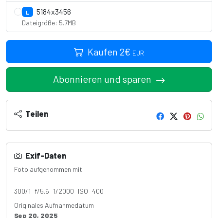
5184x3456
L
Dateigröße: 5.7MB
Kaufen
2
€
EUR
Abonnieren und sparen
Teilen
Exif-Daten
Foto aufgenommen mit
Canon EOS 4000D
300/1 f/5.6 1/2000 ISO 400
Originales Aufnahmedatum
Sep 20, 2025