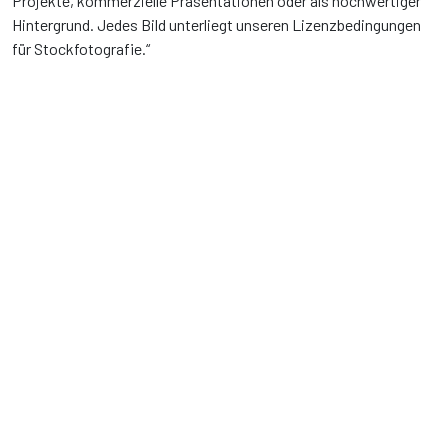
Projekte, kommerzielle Präsentationen oder als hochwertiger
Hintergrund. Jedes Bild unterliegt unseren Lizenzbedingungen
für Stockfotografie.“