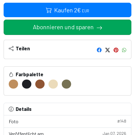
Kaufen
2
€
EUR
Abonnieren und sparen
Teilen
Farbpalette
Details
Foto
#148
Veröffentlicht am
Jan 07, 2026