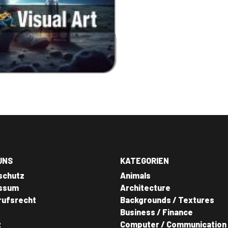
UNS
KATEGORIEN
schutz
Animals
ssum
Architecture
rufsrecht
Backgrounds / Textures
Business / Finance
z
Computer / Communication