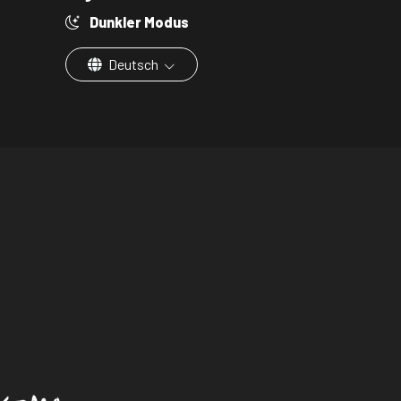
Dunkler Modus
Deutsch