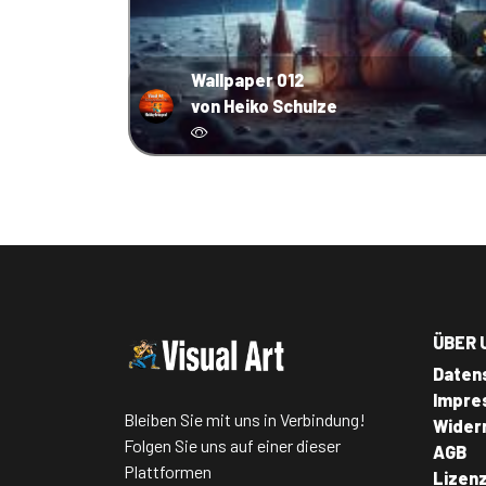
Wallpaper 012
von Heiko Schulze
ÜBER 
Daten
Impre
Bleiben Sie mit uns in Verbindung!
Wider
Folgen Sie uns auf einer dieser
AGB
Plattformen
Lizen