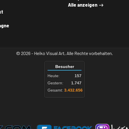
Alle anzeigen
kt
agne
© 2026 - Heiko Visual Art, Alle Rechte vorbehalten.
Besucher
Heute:
157
Gestern:
1.747
Gesamt:
3.432.656