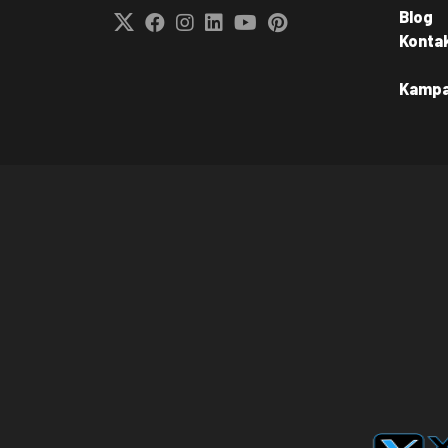
Blog
Konta
Kamp