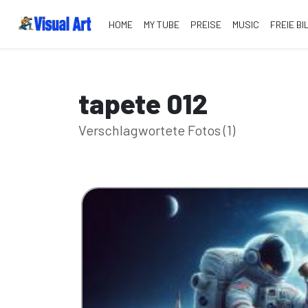
HOME
MY TUBE
PREISE
MUSIC
FREIE BI
tapete 012
Verschlagwortete Fotos (1)