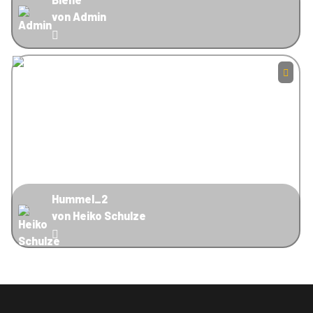
von Admin
Hummel_2
von Heiko Schulze