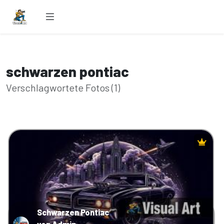
schwarzen pontiac
Verschlagwortete Fotos (1)
Schwarzen Pontiac