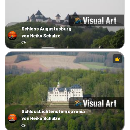
Schloss Augustusburg
von Heiko Schulze
SchlossLichtenstein saxonia
von Heiko Schulze