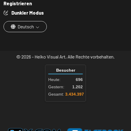
Registrieren
Dunkler Modus
Deutsch
© 2026 - Heiko Visual Art, Alle Rechte vorbehalten.
Besucher
Heute:
696
Gestern:
1.202
Gesamt:
3.434.397