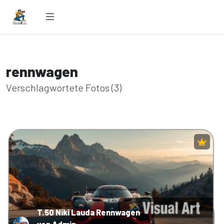
rennwagen
Verschlagwortete Fotos (3)
T.50 Niki Lauda Rennwagen