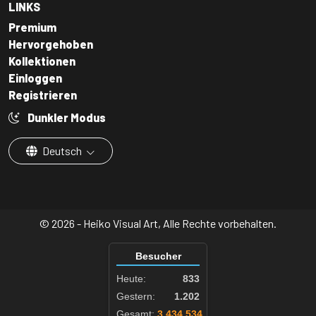
LINKS
Premium
Hervorgehoben
Kollektionen
Einloggen
Registrieren
Dunkler Modus
Deutsch
© 2026 - Heiko Visual Art, Alle Rechte vorbehalten.
Besucher
Heute:
833
Gestern:
1.202
Gesamt:
3.434.534