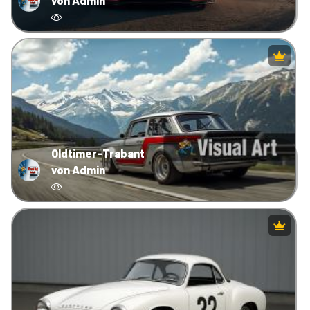
von Admin
Oldtimer-Trabant
von Admin