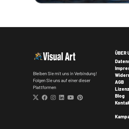
ÜBER 
Daten
Impre
Bleiben Sie mit uns in Verbindung!
Wider
Folgen Sie uns auf einer dieser
AGB
Plattformen
Lizen
Blog
Konta
Kamp