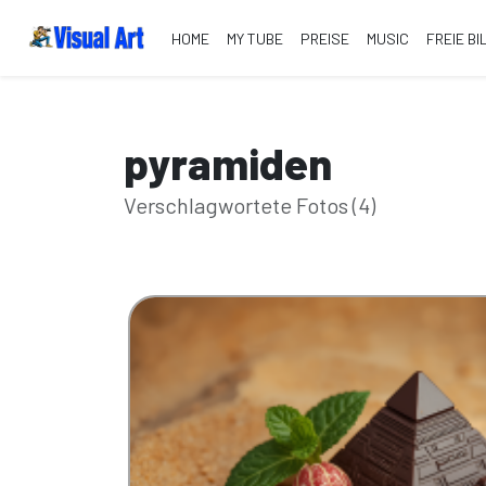
HOME
MY TUBE
PREISE
MUSIC
FREIE BI
pyramiden
Verschlagwortete Fotos (4)