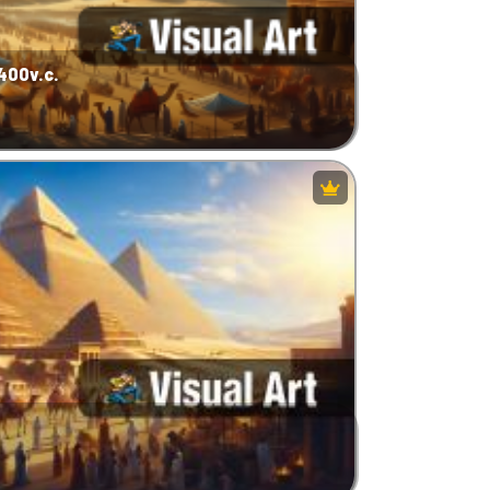
400v.c.