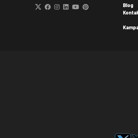
Blog
Konta
Kamp