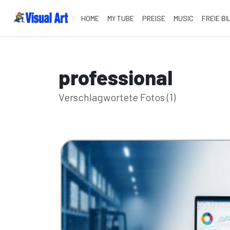
HOME
MY TUBE
PREISE
MUSIC
FREIE BI
professional
Verschlagwortete Fotos (1)