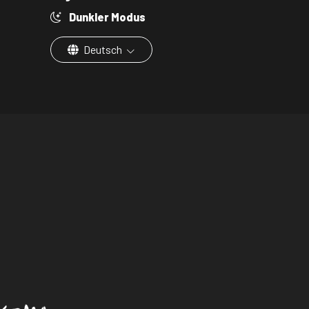
Dunkler Modus
Deutsch