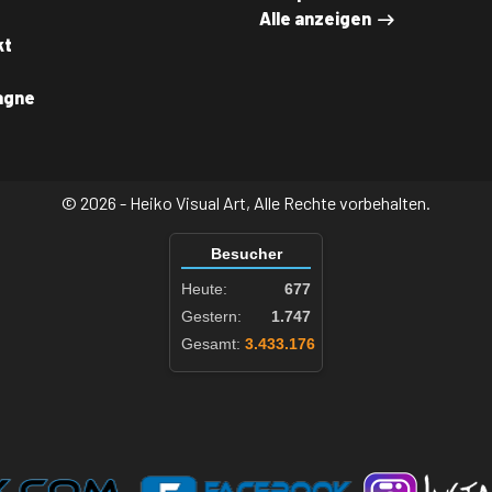
Alle anzeigen
kt
agne
© 2026 - Heiko Visual Art, Alle Rechte vorbehalten.
Besucher
Heute:
677
Gestern:
1.747
Gesamt:
3.433.176