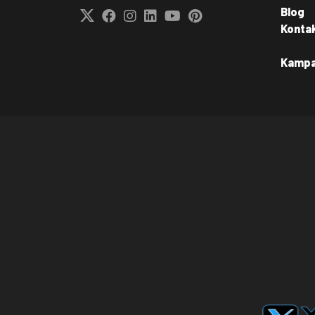
Blog
Konta
Kamp