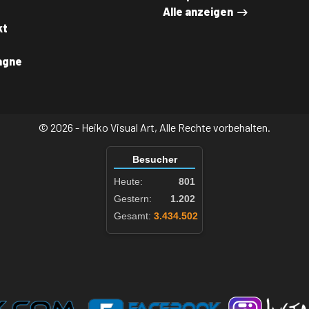
Alle anzeigen
kt
agne
© 2026 - Heiko Visual Art, Alle Rechte vorbehalten.
Besucher
Heute:
801
Gestern:
1.202
Gesamt:
3.434.502