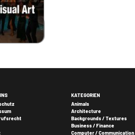
UNS
KATEGORIEN
schutz
Animals
ssum
Architecture
rufsrecht
Backgrounds / Textures
Business / Finance
z
Computer / Communication