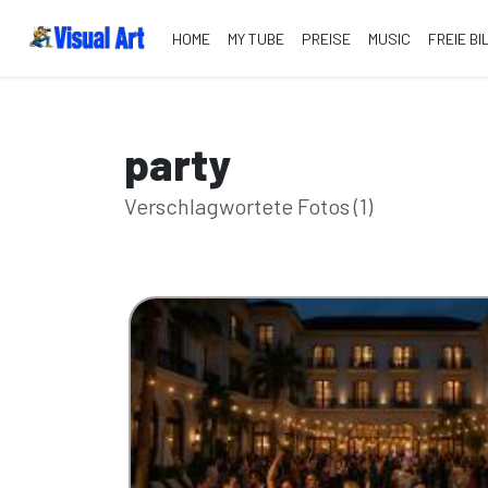
HOME
MY TUBE
PREISE
MUSIC
FREIE BI
party
Verschlagwortete Fotos (1)