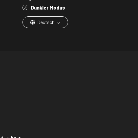
Dunkler Modus
Deutsch