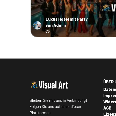
Luxus Hotel mit Party
von Admin
ÜBER 
Daten
Impre
Bleiben Sie mit uns in Verbindung!
Wider
Folgen Sie uns auf einer dieser
AGB
Plattformen
Lizen