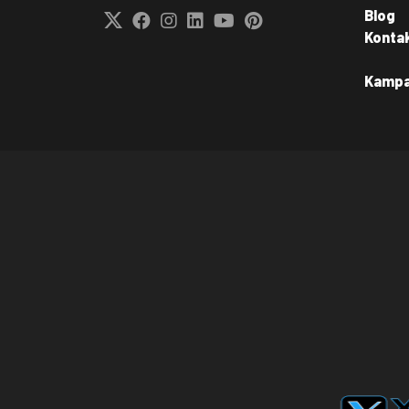
Blog
Konta
Kamp