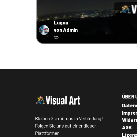
Lugau
von Admin
ÜBER 
Daten
Impre
Bleiben Sie mit uns in Verbindung!
Wider
Folgen Sie uns auf einer dieser
AGB
Plattformen
Lizen