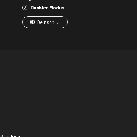
Dunkler Modus
Deutsch