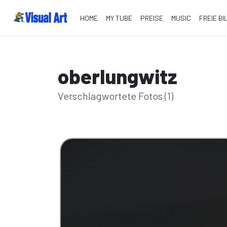
HOME
MY TUBE
PREISE
MUSIC
FREIE BI
oberlungwitz
Verschlagwortete Fotos (1)