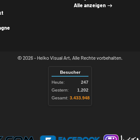
Alle anzeigen
kt
agne
© 2026 - Heiko Visual Art, Alle Rechte vorbehalten.
Besucher
Heute:
247
Gestern:
1.202
Gesamt:
3.433.948