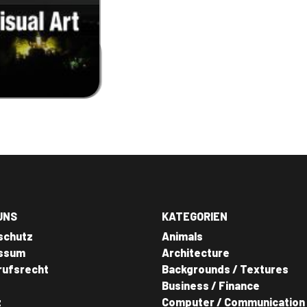
UNS
KATEGORIEN
schutz
Animals
ssum
Architecture
rufsrecht
Backgrounds / Textures
Business / Finance
z
Computer / Communication