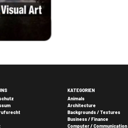
UNS
KATEGORIEN
schutz
Animals
ssum
Architecture
rufsrecht
Backgrounds / Textures
Business / Finance
z
Computer / Communication