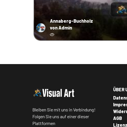
Annaberg-Buchholz
von Admin
ÜBER 
Daten
Impre
Bleiben Sie mit uns in Verbindung!
Wider
Folgen Sie uns auf einer dieser
AGB
Plattformen
Lizen