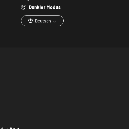
Dunkler Modus
Deutsch