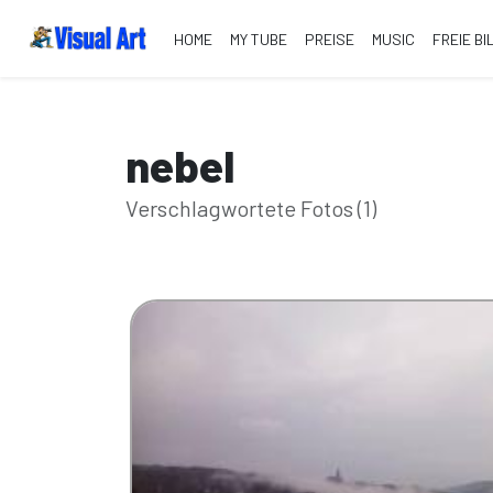
HOME
MY TUBE
PREISE
MUSIC
FREIE BI
nebel
Verschlagwortete Fotos (1)