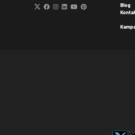
Blog
Konta
Kamp