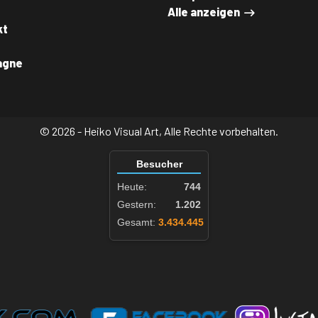
Alle anzeigen
kt
agne
© 2026 - Heiko Visual Art, Alle Rechte vorbehalten.
Besucher
Heute:
744
Gestern:
1.202
Gesamt:
3.434.445