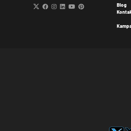
Blog
Konta
Kamp