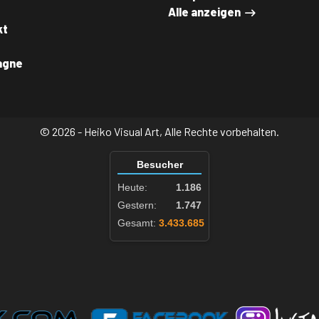
Alle anzeigen
kt
agne
© 2026 - Heiko Visual Art, Alle Rechte vorbehalten.
Besucher
Heute:
1.186
Gestern:
1.747
Gesamt:
3.433.685