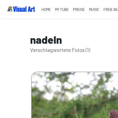
HOME
MY TUBE
PREISE
MUSIC
FREIE BI
nadeln
Verschlagwortete Fotos (1)