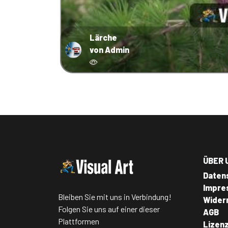
Lärche
von Admin
ÜBER 
Daten
Impre
Bleiben Sie mit uns in Verbindung!
Wider
Folgen Sie uns auf einer dieser
AGB
Plattformen
Lizen