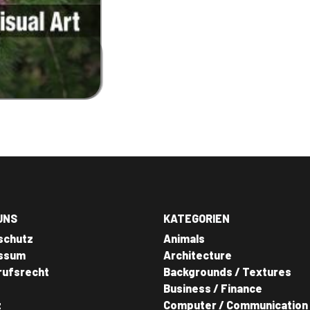
UNS
KATEGORIEN
schutz
Animals
ssum
Architecture
rufsrecht
Backgrounds / Textures
Business / Finance
z
Computer / Communication