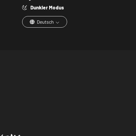
Dunkler Modus
Deutsch