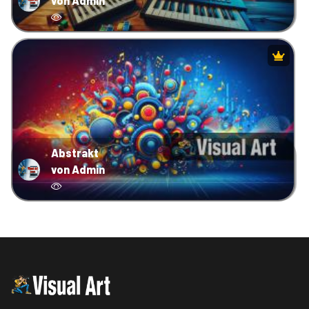
von Admin
Abstrakt
von Admin