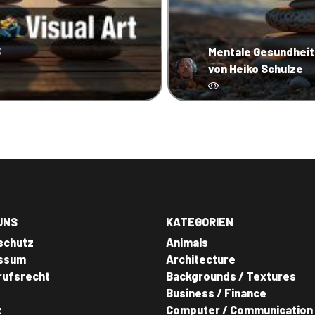
3
Mentale Gesundheit
von Heiko Schulze
UNS
KATEGORIEN
schutz
Animals
ssum
Architecture
rufsrecht
Backgrounds / Textures
Business / Finance
z
Computer / Communication