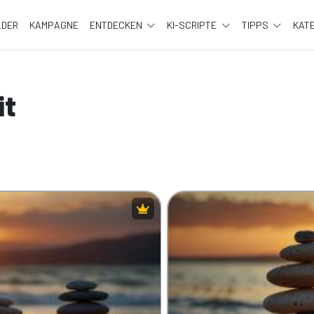
LDER
KAMPAGNE
ENTDECKEN
KI-SCRIPTE
TIPPS
KAT
it