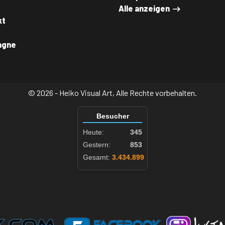
Alle anzeigen
kt
agne
© 2026 - Heiko Visual Art, Alle Rechte vorbehalten.
Besucher
Heute:
345
Gestern:
853
Gesamt:
3.434.899