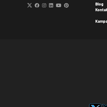
Blog
Konta
Kamp