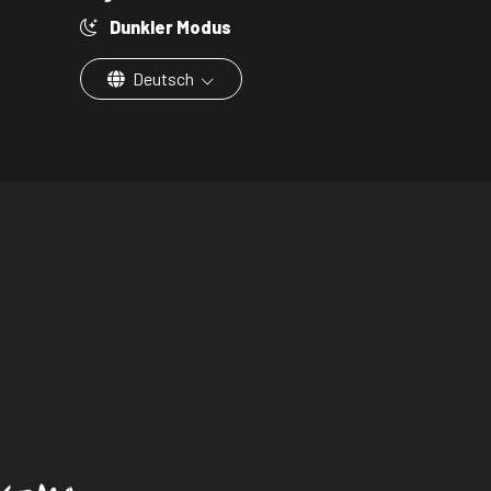
Dunkler Modus
Deutsch