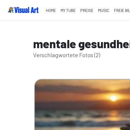
HOME
MY TUBE
PREISE
MUSIC
FREIE BI
mentale gesundhe
Verschlagwortete Fotos (2)