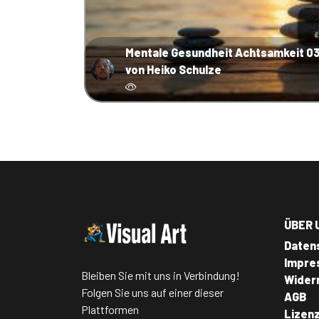
Mentale Gesundheit Achtsamkeit 0
von Heiko Schulze
ÜBER 
Daten
Impre
Bleiben Sie mit uns in Verbindung!
Wider
Folgen Sie uns auf einer dieser
AGB
Plattformen
Lizen