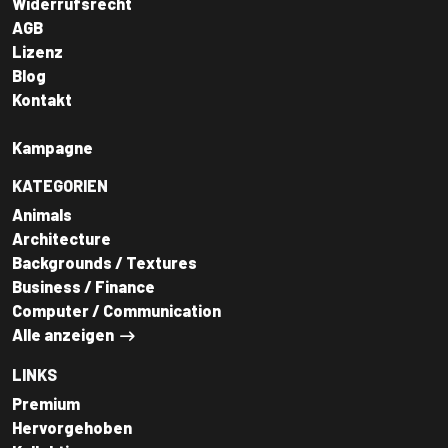
Widerrufsrecht
AGB
Lizenz
Blog
Kontakt
Kampagne
KATEGORIEN
Animals
Architecture
Backgrounds / Textures
Business / Finance
Computer / Communication
Alle anzeigen
LINKS
Premium
Hervorgehoben