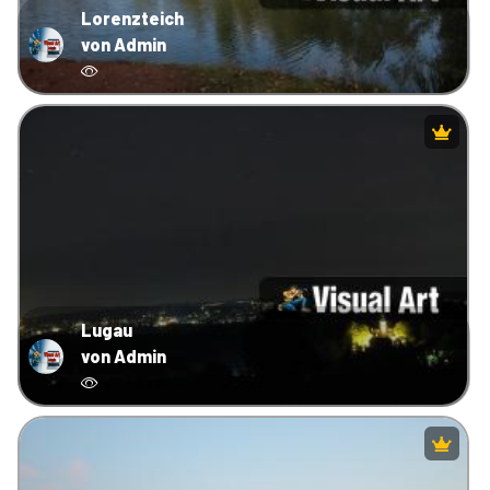
Lorenzteich
von Admin
Lugau
von Admin