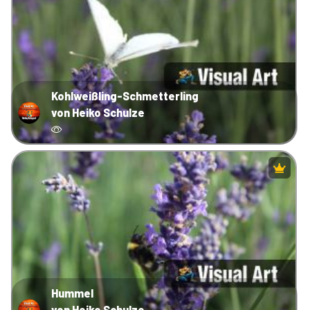
Kohlweißling-Schmetterling
von Heiko Schulze
Hummel
von Heiko Schulze