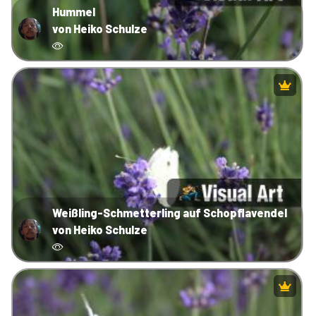
Hummel
von Heiko Schulze
Weißling-Schmetterling auf Schopflavendel
von Heiko Schulze