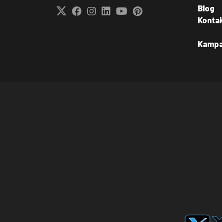
Blog
Konta
Kamp