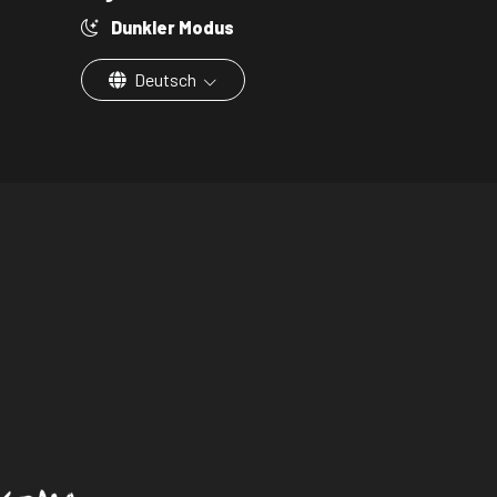
Dunkler Modus
Deutsch