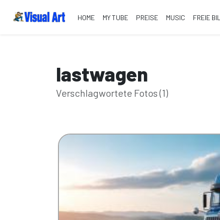
HOME
MY TUBE
PREISE
MUSIC
FREIE BI
lastwagen
Verschlagwortete Fotos (1)