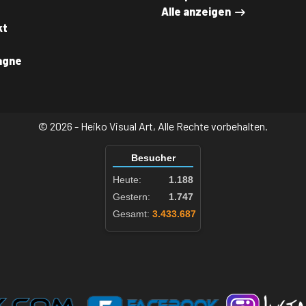
Alle anzeigen
kt
agne
© 2026 - Heiko Visual Art, Alle Rechte vorbehalten.
Besucher
Heute:
1.188
Gestern:
1.747
Gesamt:
3.433.687