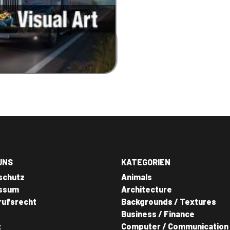
UNS
KATEGORIEN
schutz
Animals
ssum
Architecture
rufsrecht
Backgrounds / Textures
Business / Finance
z
Computer / Communication