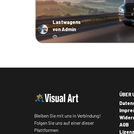
Lastwagens
von Admin
ÜBER 
Daten
Impre
Bleiben Sie mit uns in Verbindung!
Wider
Folgen Sie uns auf einer dieser
AGB
Plattformen
Lizen