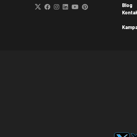
Blog
Konta
Kamp