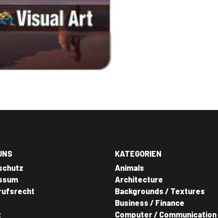
UNS
KATEGORIEN
schutz
Animals
ssum
Architecture
rufsrecht
Backgrounds / Textures
Business / Finance
z
Computer / Communication