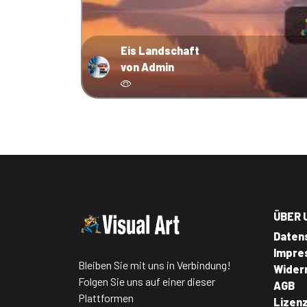
Eis Landschaft
von Admin
ÜBER 
Daten
Impre
Bleiben Sie mit uns in Verbindung!
Wider
Folgen Sie uns auf einer dieser
AGB
Plattformen
Lizen