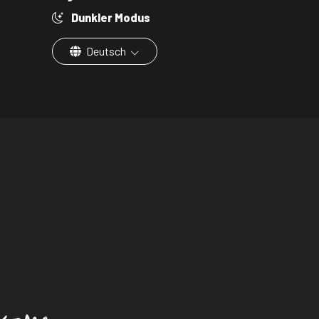
Dunkler Modus
Deutsch