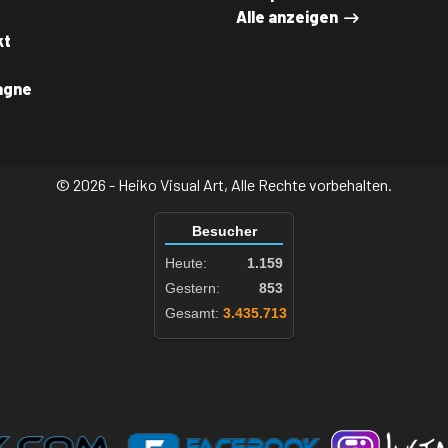
Alle anzeigen
kt
agne
© 2026 - Heiko Visual Art, Alle Rechte vorbehalten.
Besucher
Heute:
1.159
Gestern:
853
Gesamt:
3.435.713