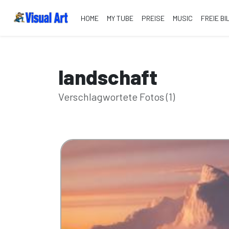
HOME
MY TUBE
PREISE
MUSIC
FREIE BI
landschaft
Verschlagwortete Fotos (1)