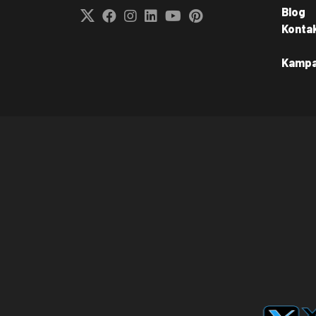
Blog
Konta
Kamp