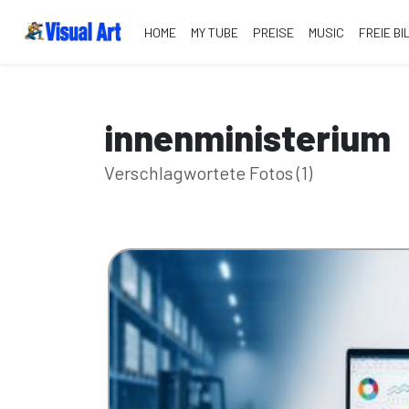
HOME
MY TUBE
PREISE
MUSIC
FREIE BI
innenministerium
Verschlagwortete Fotos (1)