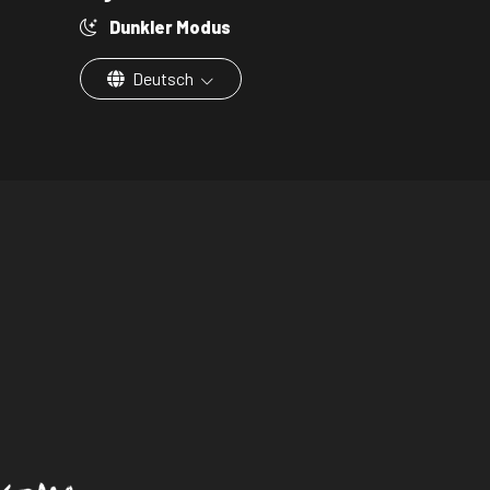
Dunkler Modus
Deutsch