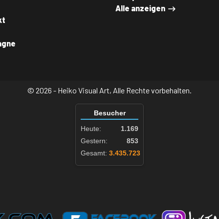
Alle anzeigen
kt
agne
© 2026 - Heiko Visual Art, Alle Rechte vorbehalten.
Besucher
Heute:
1.169
Gestern:
853
Gesamt:
3.435.723