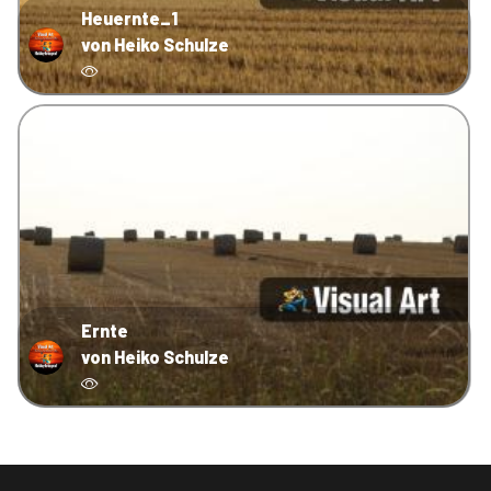
Heuernte_1
von Heiko Schulze
Ernte
von Heiko Schulze