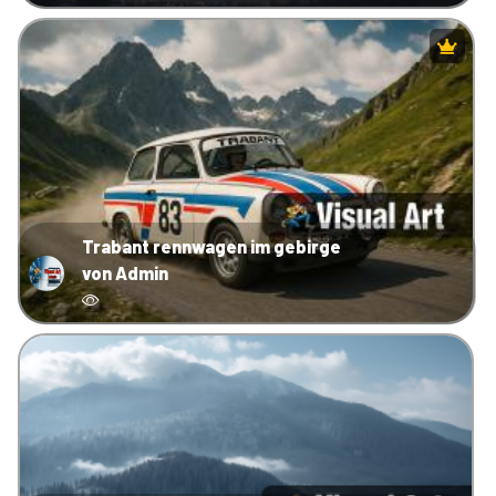
Trabant rennwagen im gebirge
von Admin