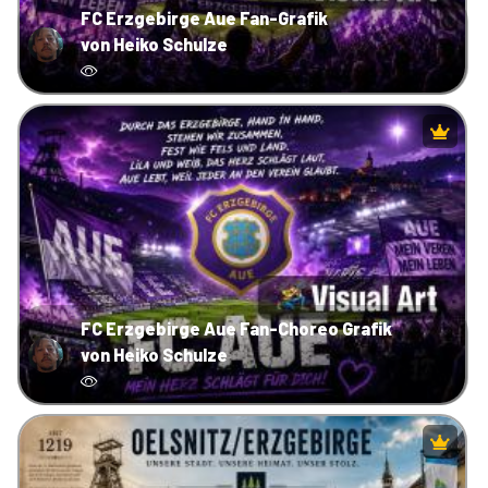
FC Erzgebirge Aue Fan-Grafik
von Heiko Schulze
FC Erzgebirge Aue Fan-Choreo Grafik
von Heiko Schulze