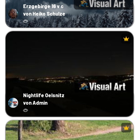
Erzgebirge 16 v c
von Heiko Schulze
Nightlife Oelsnitz
von Admin