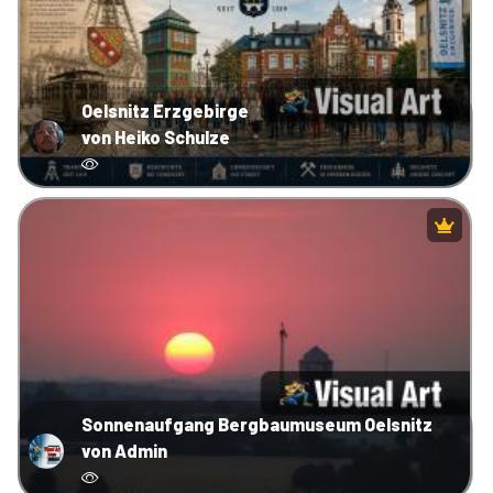
Oelsnitz Erzgebirge
von Heiko Schulze
Sonnenaufgang Bergbaumuseum Oelsnitz
von Admin