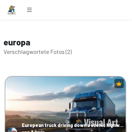
europa
Verschlagwortete Fotos (2)
European truck driving down a scenic highway