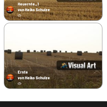
Heuernte_1
von Heiko Schulze
Ernte
von Heiko Schulze