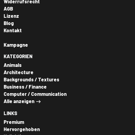
Widerrufsrecht
AGB
Lizenz
Blog
Kontakt
Kampagne
KATEGORIEN
Animals
Architecture
Backgrounds / Textures
Business / Finance
Computer / Communication
Alle anzeigen
LINKS
Premium
Hervorgehoben