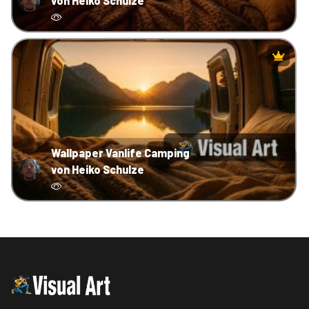
von Heiko Schulze
Wallpaper Vanlife Camping
von Heiko Schulze