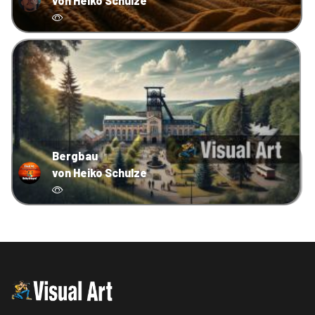
von Heiko Schulze
Bergbau
von Heiko Schulze