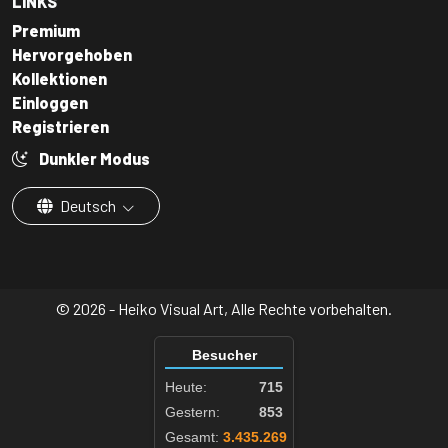
LINKS
Premium
Hervorgehoben
Kollektionen
Einloggen
Registrieren
Dunkler Modus
Deutsch
© 2026 - Heiko Visual Art, Alle Rechte vorbehalten.
Besucher
Heute:
715
Gestern:
853
Gesamt:
3.435.269