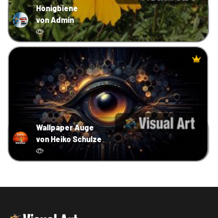
Honigbiene
von Admin
Wallpaper Auge
von Heiko Schulze