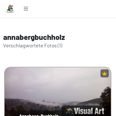
annabergbuchholz
Verschlagwortete Fotos (1)
Annaberg-Buchholz