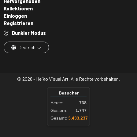
Hervorgehoben
Kollektionen
Einloggen
Registrieren
Dunkler Modus
Deutsch
© 2026 - Heiko Visual Art, Alle Rechte vorbehalten.
Besucher
Heute:
738
Gestern:
1.747
Gesamt:
3.433.237