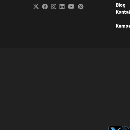
Blog
Konta
Kamp