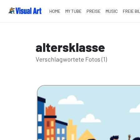
HOME
MY TUBE
PREISE
MUSIC
FREIE BI
altersklasse
Verschlagwortete Fotos (1)