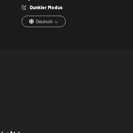
Dunkler Modus
Deutsch