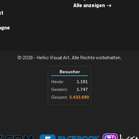
Alle anzeigen
kt
agne
© 2026 - Heiko Visual Art, Alle Rechte vorbehalten.
Besucher
Heute:
1.191
Gestern:
1.747
Gesamt:
3.433.690