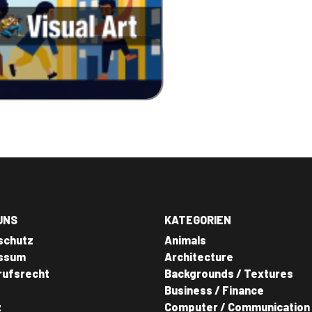
UNS
KATEGORIEN
schutz
Animals
ssum
Architecture
rufsrecht
Backgrounds / Textures
Business / Finance
z
Computer / Communication