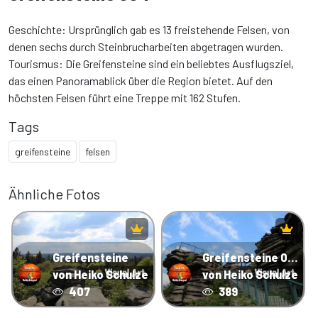
Geschichte: Ursprünglich gab es 13 freistehende Felsen, von
denen sechs durch Steinbrucharbeiten abgetragen wurden.
Tourismus: Die Greifensteine ​​sind ein beliebtes Ausflugsziel,
das einen Panoramablick über die Region bietet. Auf den
höchsten Felsen führt eine Treppe mit 162 Stufen.
Tags
greifensteine
felsen
Ähnliche Fotos
Greifensteine
Greifensteine 002
von Heiko Schulze
von Heiko Schulze
407
389