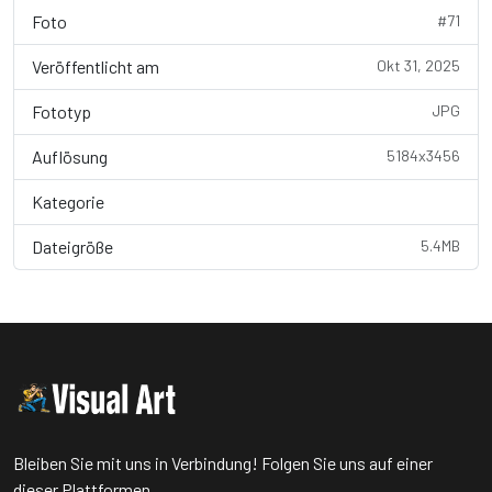
Foto
#71
Veröffentlicht am
Okt 31, 2025
Fototyp
JPG
Auflösung
5184x3456
Kategorie
Nature / Landscape...
Dateigröße
5.4MB
Bleiben Sie mit uns in Verbindung! Folgen Sie uns auf einer
dieser Plattformen