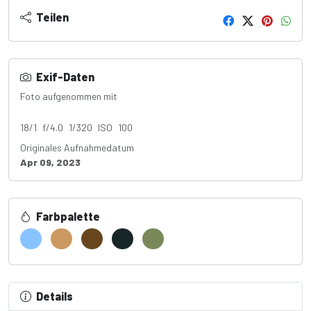
Teilen
Exif-Daten
Foto aufgenommen mit
Canon EOS 4000D
18/1 f/4.0 1/320 ISO 100
Originales Aufnahmedatum
Apr 09, 2023
Farbpalette
Details