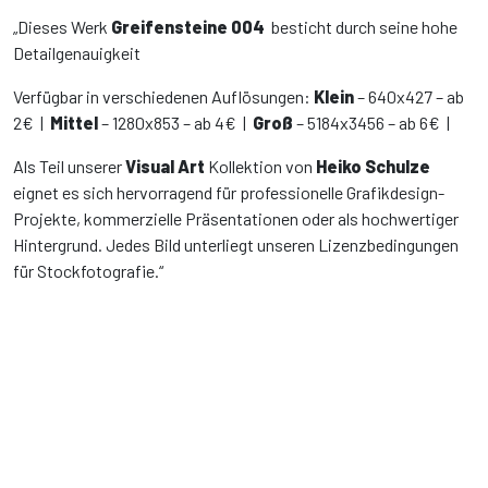
„Dieses Werk
Greifensteine 004
besticht durch seine hohe
Detailgenauigkeit
Verfügbar in verschiedenen Auflösungen:
Klein
– 640x427 – ab
2€ |
Mittel
– 1280x853 – ab 4€ |
Groß
– 5184x3456 – ab 6€ |
Als Teil unserer
Visual Art
Kollektion von
Heiko Schulze
eignet es sich hervorragend für professionelle Grafikdesign-
Projekte, kommerzielle Präsentationen oder als hochwertiger
Hintergrund. Jedes Bild unterliegt unseren Lizenzbedingungen
für Stockfotografie.“