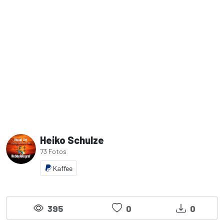
Heiko Schulze
73 Fotos
Kaffee
395
0
0