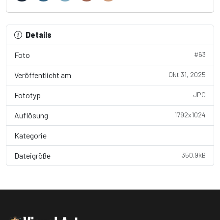
Details
Foto
#63
Veröffentlicht am
Okt 31, 2025
Fototyp
JPG
Auflösung
1792x1024
Kategorie
Wallpaper
Dateigröße
350.9kB