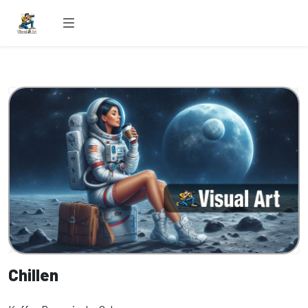
Chillen