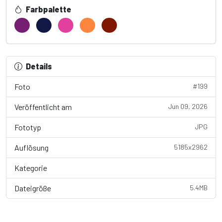
Farbpalette
Details
Foto
#199
Veröffentlicht am
Jun 09, 2026
Fototyp
JPG
Auflösung
5185x2962
Kategorie
Wallpaper
Dateigröße
5.4MB