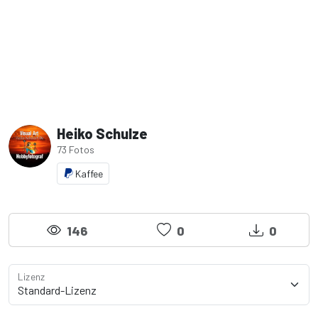
Heiko Schulze
73 Fotos
Kaffee
146
0
0
Lizenz
Lizenzdetails anzeigen