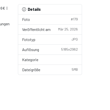
 6€ |
Details
Foto
#179
gungen
Veröffentlicht am
Mär 25, 2026
Fototyp
JPG
Auflösung
5185x2962
Kategorie
Wallpaper
Dateigröße
5MB