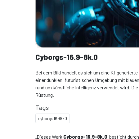
Cyborgs-16.9-8k.0
Bei dem Bild handelt es sich um eine KI-generierte
einer dunklen, futuristischen Umgebung mit blauem
rund um künstliche Intelligenz verwendet wird. Die
Rüstung.
Tags
cyborgs1698k0
„Dieses Werk
Cyborgs-16.9-8k.0
besticht durch