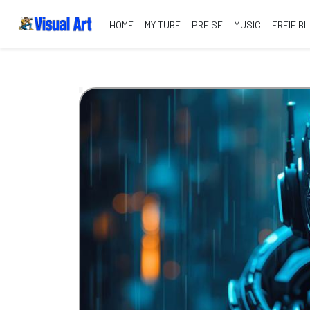
HOME
MY TUBE
PREISE
MUSIC
FREIE BI