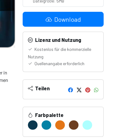
Dateigröße: 5MB
Download
Lizenz und Nutzung
Kostenlos für die kommerzielle
Nutzung
Quellenangabe erforderlich
r in
emen
Teilen
Farbpalette