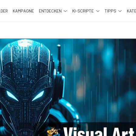
LDER
KAMPAGNE
ENTDECKEN
KI-SCRIPTE
TIPPS
KAT