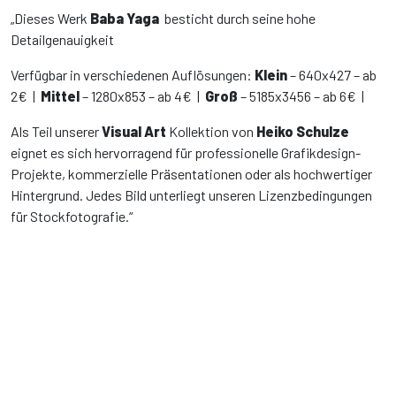
„Dieses Werk
Baba Yaga
besticht durch seine hohe
Detailgenauigkeit
Verfügbar in verschiedenen Auflösungen:
Klein
– 640x427 – ab
2€ |
Mittel
– 1280x853 – ab 4€ |
Groß
– 5185x3456 – ab 6€ |
Als Teil unserer
Visual Art
Kollektion von
Heiko Schulze
eignet es sich hervorragend für professionelle Grafikdesign-
Projekte, kommerzielle Präsentationen oder als hochwertiger
Hintergrund. Jedes Bild unterliegt unseren Lizenzbedingungen
für Stockfotografie.“