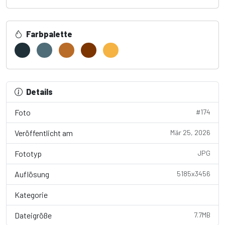
Farbpalette
Details
Foto
#174
Veröffentlicht am
Mär 25, 2026
Fototyp
JPG
Auflösung
5185x3456
Kategorie
Wallpaper
Dateigröße
7.7MB