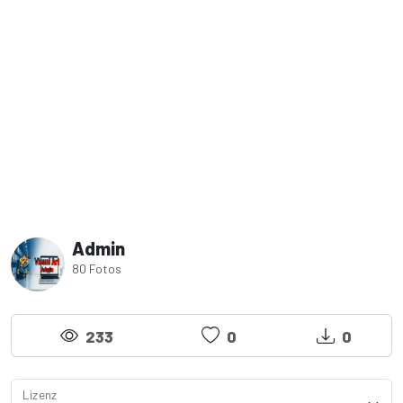
Admin
80 Fotos
233
0
0
Lizenz