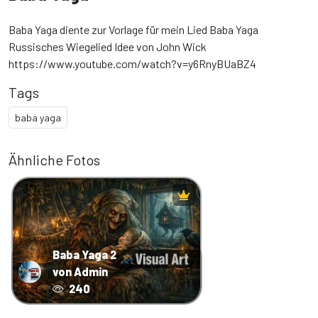
Baba Yaga diente zur Vorlage für mein Lied Baba Yaga
Russisches Wiegelied Idee von John Wick
https://www.youtube.com/watch?v=y6RnyBUaBZ4
Tags
baba yaga
Ähnliche Fotos
Baba Yaga 2
von Admin
240