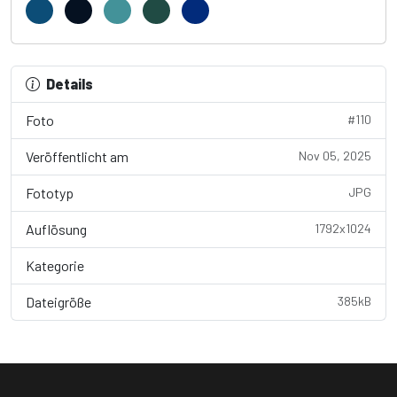
Details
Foto
#110
Veröffentlicht am
Nov 05, 2025
Fototyp
JPG
Auflösung
1792x1024
Kategorie
Wallpaper
Dateigröße
385kB