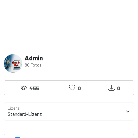
Admin
80 Fotos
455
0
0
Lizenz
Lizenzdetails anzeigen