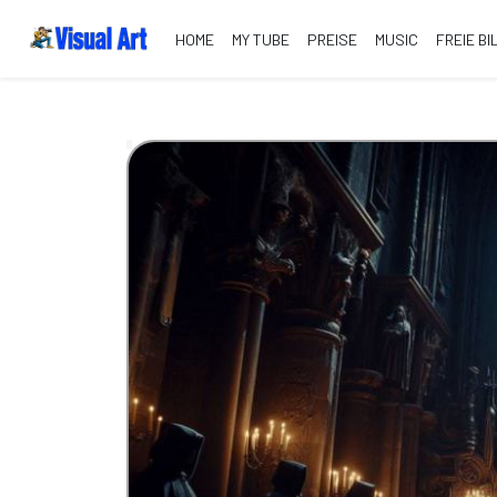
HOME
MY TUBE
PREISE
MUSIC
FREIE BI