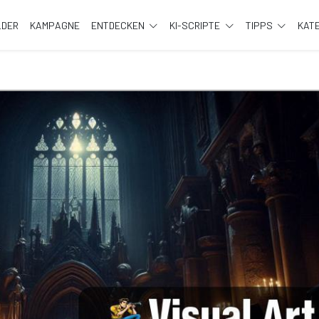
LDER
KAMPAGNE
ENTDECKEN
KI-SCRIPTE
TIPPS
KAT