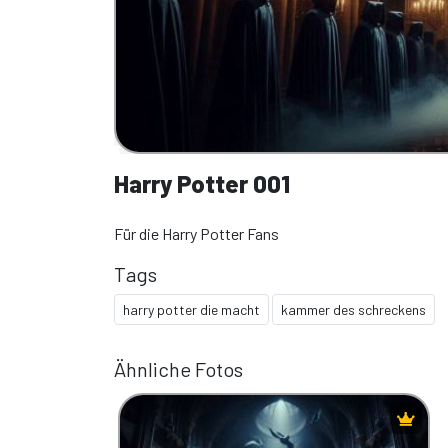
Harry Potter 001
Für die Harry Potter Fans
Tags
harry potter die macht
kammer des schreckens
Ähnliche Fotos