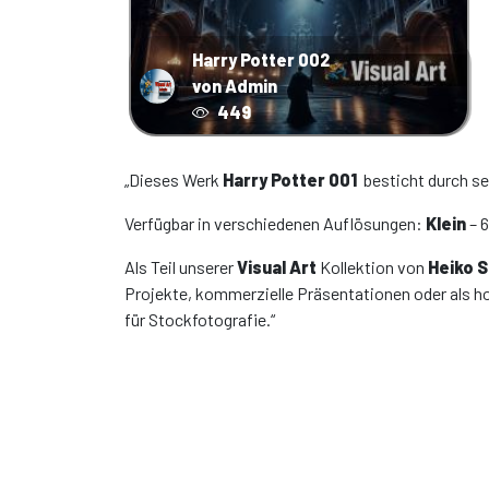
Harry Potter 002
von Admin
449
„Dieses Werk
Harry Potter 001
besticht durch s
Verfügbar in verschiedenen Auflösungen:
Klein
– 
Als Teil unserer
Visual Art
Kollektion von
Heiko 
Projekte, kommerzielle Präsentationen oder als h
für Stockfotografie.“