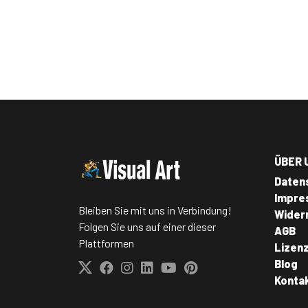
ÜBER 
Daten
Impre
Bleiben Sie mit uns in Verbindung!
Wider
Folgen Sie uns auf einer dieser
AGB
Plattformen
Lizen
Blog
Konta