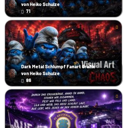
von Heiko Schulze
71
Dark Metal Schlumpf Fanart Grafik
von Heiko Schulze
86