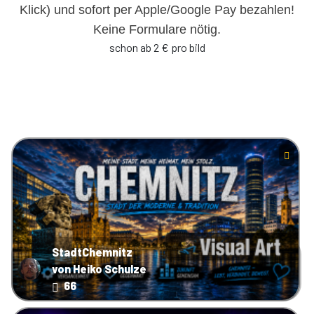
Klick) und sofort per Apple/Google Pay bezahlen!
Keine Formulare nötig.
schon ab 2 € pro bild
StadtChemnitz
von Heiko Schulze
66