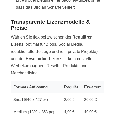
LKWs oder Details einer Bitcoin-Münze), ohne
dass das Bild an Schärfe verliert.
Transparente Lizenzmodelle &
Preise
Wählen Sie flexibel zwischen der
Regulären
Lizenz
(optimal für Blogs, Social Media,
redaktionelle Beiträge und rein private Projekte)
und der
Erweiterten Lizenz
für kommerzielle
Werbekampagnen, Reseller-Produkte und
Merchandising.
Format / Auflösung
Regulär
Erweitert
Small (640 x 427 px)
2,00 €
20,00 €
Medium (1280 x 853 px)
4,00 €
40,00 €