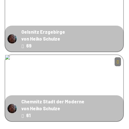
Oelsnitz Erzgebirge
von Heiko Schulze
69
Chemnitz Stadt der Moderne
von Heiko Schulze
61