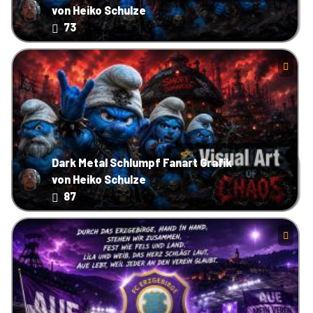
von Heiko Schulze
73
Dark Metal Schlumpf Fanart Grafik
von Heiko Schulze
87