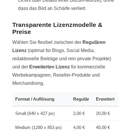
LKWs oder Details einer Bitcoin-Münze), ohne
dass das Bild an Schärfe verliert.
Transparente Lizenzmodelle &
Preise
Wählen Sie flexibel zwischen der
Regulären
Lizenz
(optimal für Blogs, Social Media,
redaktionelle Beiträge und rein private Projekte)
und der
Erweiterten Lizenz
für kommerzielle
Werbekampagnen, Reseller-Produkte und
Merchandising.
Format / Auflösung
Regulär
Erweitert
Small (640 x 427 px)
2,00 €
20,00 €
Medium (1280 x 853 px)
4,00 €
40,00 €