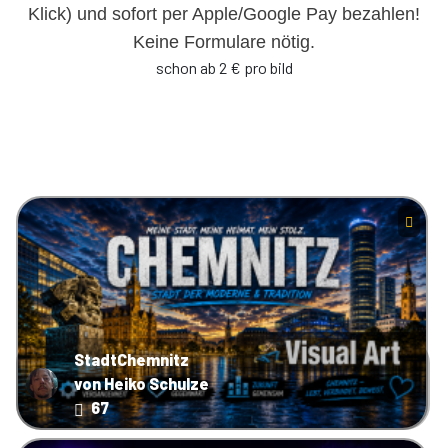
Klick) und sofort per Apple/Google Pay bezahlen!
Keine Formulare nötig.
schon ab 2 € pro bild
StadtChemnitz
von Heiko Schulze
67