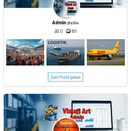
Admin
@zillo
0
80
Zum Profil gehen